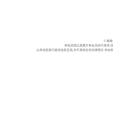
© 家
本站信息以及图片有会员自行发布,
山东信息港只提供信息交流,亦不承担任何法律责任 本站所有信