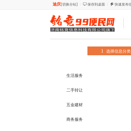
迪庆
[
]
切换分站
保存到桌面
快速发布
1
选择信息分类
生活服务
二手转让
五金建材
商务服务