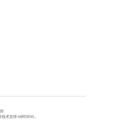
担
持:448958541。