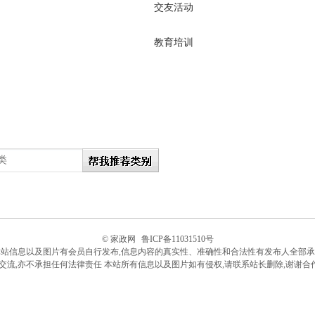
交友活动
教育培训
© 家政网
鲁ICP备11031510号
本站信息以及图片有会员自行发布,信息内容的真实性、准确性和合法性有发布人全部承
流,亦不承担任何法律责任 本站所有信息以及图片如有侵权,请联系站长删除,谢谢合作技术支