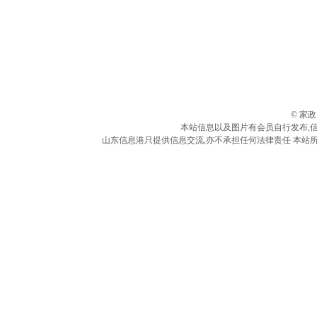
© 家
本站信息以及图片有会员自行发布,
山东信息港只提供信息交流,亦不承担任何法律责任 本站所有信