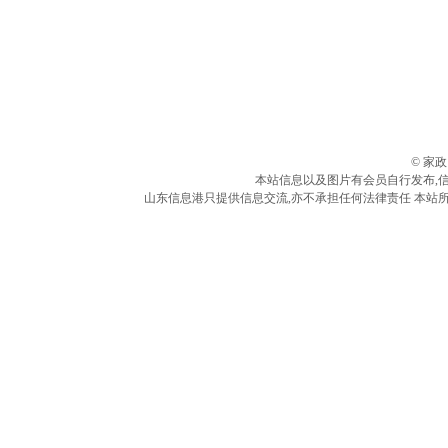
© 家
本站信息以及图片有会员自行发布,
山东信息港只提供信息交流,亦不承担任何法律责任 本站所有信