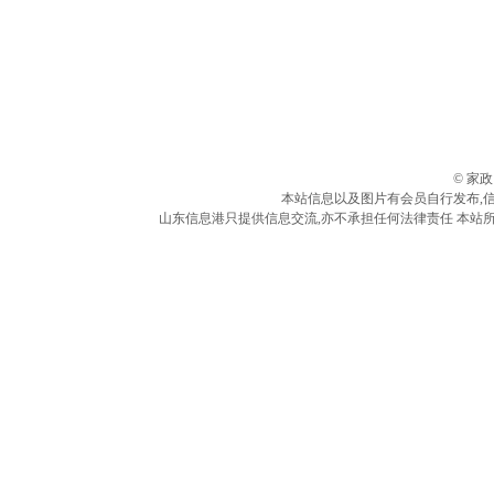
© 家
本站信息以及图片有会员自行发布,
山东信息港只提供信息交流,亦不承担任何法律责任 本站所有信