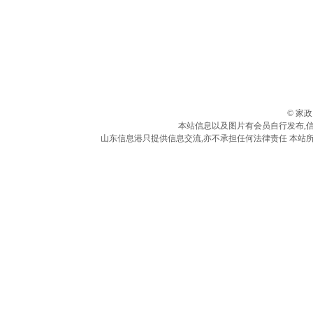
© 家
本站信息以及图片有会员自行发布,
山东信息港只提供信息交流,亦不承担任何法律责任 本站所有信