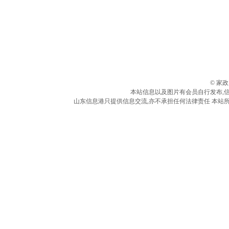
© 家
本站信息以及图片有会员自行发布,
山东信息港只提供信息交流,亦不承担任何法律责任 本站所有信