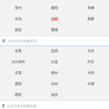
常州
朝阳
赤峰
长治
成都
昌都
昌吉
楚雄
D
(以D为开头的城市名)
东莞
定西
大庆
大兴安岭
大连
丹东
东营
德州
大同
德阳
达州
大理
德宏
迪庆
E
(以E为开头的城市名)