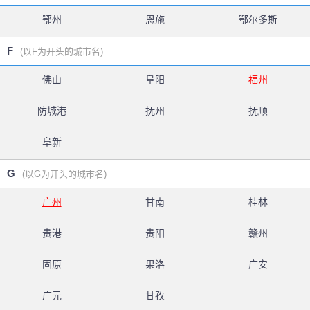
鄂州
恩施
鄂尔多斯
F
(以F为开头的城市名)
佛山
阜阳
福州
防城港
抚州
抚顺
阜新
G
(以G为开头的城市名)
广州
甘南
桂林
贵港
贵阳
赣州
固原
果洛
广安
广元
甘孜