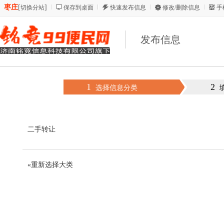
枣庄
[
]
切换分站
保存到桌面
快速发布信息
修改/删除信息
手
发布信息
1
2
选择信息分类
二手转让
«重新选择大类