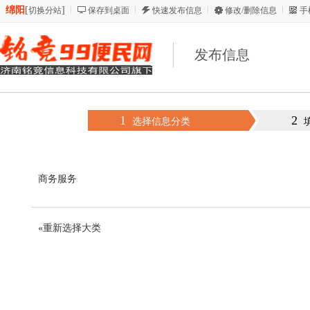
绵阳
[
]
切换分站
保存到桌面
快速发布信息
修改/删除信息
手
发布信息
1
2
选择信息分类
商务服务
«重新选择大类