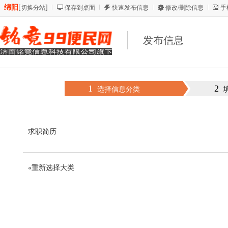
绵阳
[
]
切换分站
保存到桌面
快速发布信息
修改/删除信息
手
发布信息
1
2
选择信息分类
求职简历
«重新选择大类