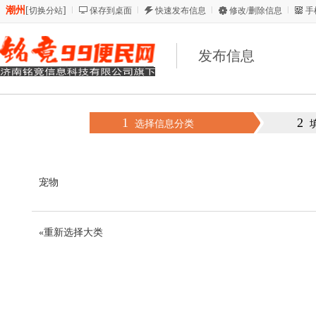
潮州
[
]
切换分站
保存到桌面
快速发布信息
修改/删除信息
手
发布信息
1
2
选择信息分类
宠物
«重新选择大类