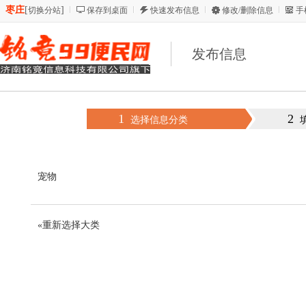
枣庄
[
]
切换分站
保存到桌面
快速发布信息
修改/删除信息
手
发布信息
1
2
选择信息分类
宠物
«重新选择大类