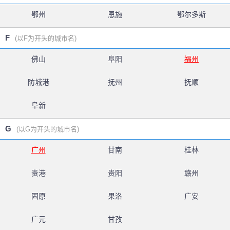
鄂州
恩施
鄂尔多斯
F
(以F为开头的城市名)
佛山
阜阳
福州
防城港
抚州
抚顺
阜新
G
(以G为开头的城市名)
广州
甘南
桂林
贵港
贵阳
赣州
固原
果洛
广安
广元
甘孜