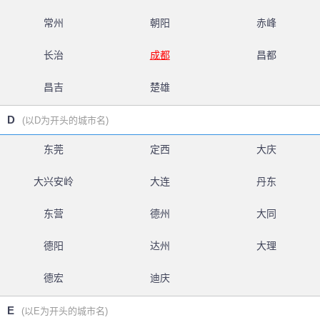
常州
朝阳
赤峰
长治
成都
昌都
昌吉
楚雄
D
(以D为开头的城市名)
东莞
定西
大庆
大兴安岭
大连
丹东
东营
德州
大同
德阳
达州
大理
德宏
迪庆
E
(以E为开头的城市名)