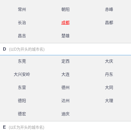
常州
朝阳
赤峰
长治
成都
昌都
昌吉
楚雄
D
(以D为开头的城市名)
东莞
定西
大庆
大兴安岭
大连
丹东
东营
德州
大同
德阳
达州
大理
德宏
迪庆
E
(以E为开头的城市名)