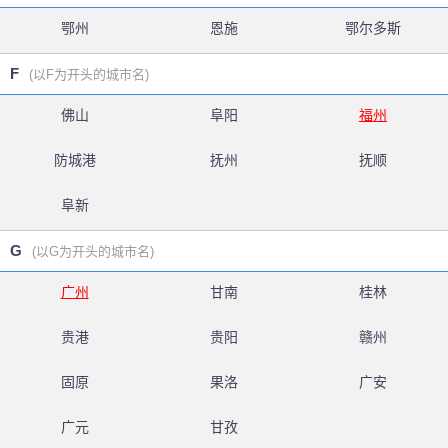
鄂州
恩施
鄂尔多斯
F
(以F为开头的城市名)
佛山
阜阳
福州
防城港
抚州
抚顺
阜新
G
(以G为开头的城市名)
广州
甘南
桂林
贵港
贵阳
赣州
固原
果洛
广安
广元
甘孜