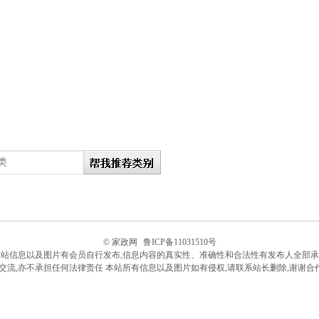
© 家政网
鲁ICP备11031510号
本站信息以及图片有会员自行发布,信息内容的真实性、准确性和合法性有发布人全部承
流,亦不承担任何法律责任 本站所有信息以及图片如有侵权,请联系站长删除,谢谢合作技术支