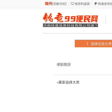
随州
[
]
切换分站
保存到桌面
快速发布
1
选择信息分类
求职简历
«重新选择大类