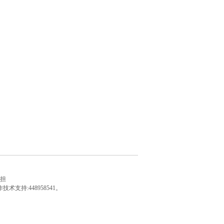
担
持:448958541。