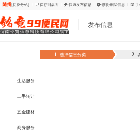
随州
[
]
切换分站
保存到桌面
快速发布信息
修改/删除信息
手
发布信息
1
2
选择信息分类
生活服务
二手转让
五金建材
商务服务