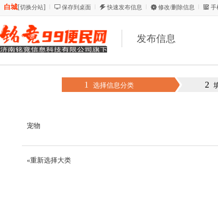
白城
[
]
切换分站
保存到桌面
快速发布信息
修改/删除信息
手
发布信息
1
2
选择信息分类
宠物
«重新选择大类