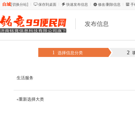
白城
[
]
切换分站
保存到桌面
快速发布信息
修改/删除信息
手
发布信息
1
2
选择信息分类
生活服务
«重新选择大类